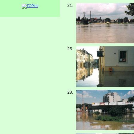
21.
25.
29.