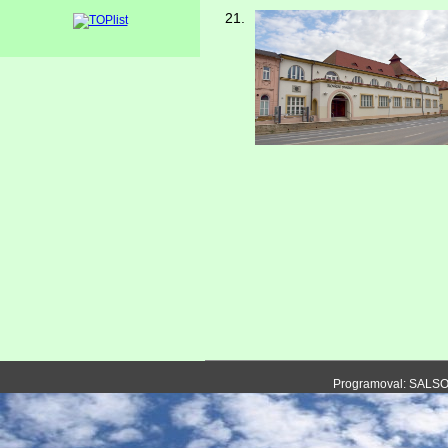
21.
Programoval: SALS