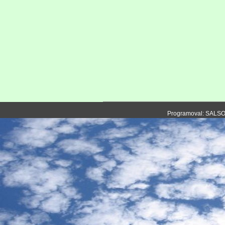
Programoval: SALS