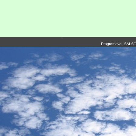
Programoval: SALS